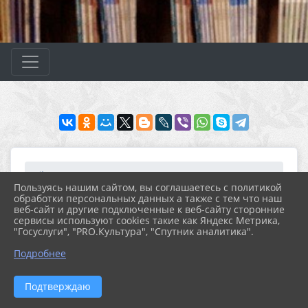
Главная
МЕРОПРИЯТИЯ
Новости
Архив новостей за 2022...
Пользуясь нашим сайтом, вы соглашаетесь с политикой
Тематическая выставка-...
обработки персональных данных а также с тем что наш
веб-сайт и другие подключенные к веб-сайту сторонние
сервисы используют cookies такие как Яндекс Метрика,
"Госуслуги", "PRO.Культура", "Спутник аналитика".
02.03.2022 20:31
16
ТЕМАТИЧЕСКАЯ ВЫСТАВКА-ПРОСМОТР
Подробнее
«НИКОЛАЙ II РОМАНОВ»
Подтверждаю