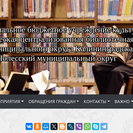
альное бюджетное учреждение куль
ская централизованная библиотечная
ниципального округа Калининградская
Полесский муниципальный округ
ОПРИЯТИЯ
ОБРАЩЕНИЯ ГРАЖДАН
КОНТАКТЫ
ВАЖНО