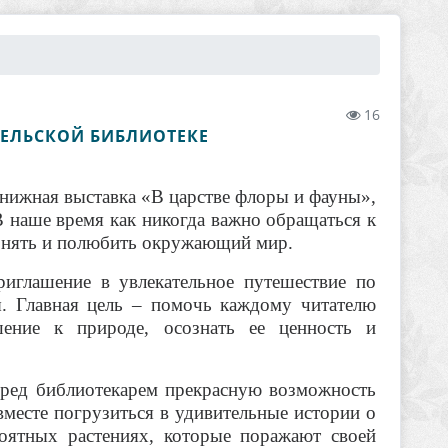
16
СЕЛЬСКОЙ БИБЛИОТЕКЕ
книжная выставка «В царстве флоры и фауны»,
В наше время как никогда важно обращаться к
понять и полюбить окружающий мир.
риглашение в увлекательное путешествие по
. Главная цель – помочь каждому читателю
шение к природе, осознать ее ценность и
еред библиотекарем прекрасную возможность
вместе погрузиться в удивительные истории о
роятных растениях, которые поражают своей