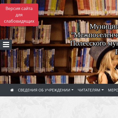
Версия сайта
для
слабовидящих
Муницип
"Межпоселенче
Полесского му
СВЕДЕНИЯ ОБ УЧРЕЖДЕНИИ
ЧИТАТЕЛЯМ
МЕР