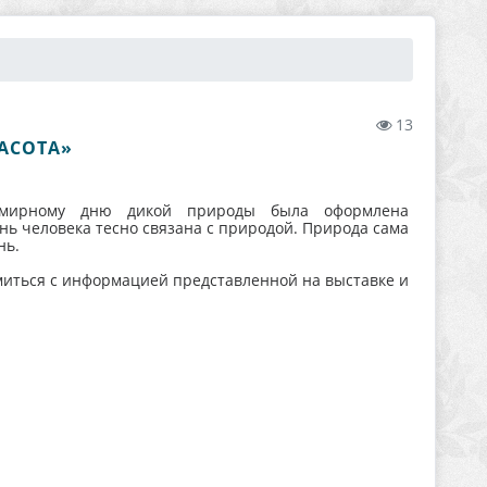
13
АСОТА»
емирному дню дикой природы была оформлена
нь человека тесно связана с природой. Природа сама
нь.
миться с информацией представленной на выставке и