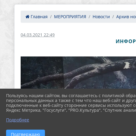
Главная
МЕРОПРИЯТИЯ
Новости
Архив нов
04.03.2021 22:49
ИНФОР
Пользуясь нашим сайтом, вы соглашаетесь с политикой обра
персональных данных а также с тем что наш веб-сайт и друг
подключенные к веб-сайту сторонние сервисы используют co
Яндекс Метрика, "Госуслуги", "PRO.Культура", "Спутник анали
Подробнее
Подтверждаю