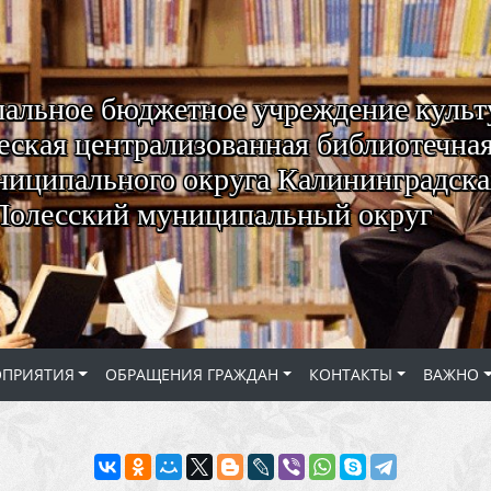
альное бюджетное учреждение куль
ская централизованная библиотечная
ниципального округа Калининградская
Полесский муниципальный округ
ОПРИЯТИЯ
ОБРАЩЕНИЯ ГРАЖДАН
КОНТАКТЫ
ВАЖНО