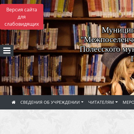
Версия сайта
для
слабовидящих
Муницип
"Межпоселенче
Полесского му
СВЕДЕНИЯ ОБ УЧРЕЖДЕНИИ
ЧИТАТЕЛЯМ
МЕР