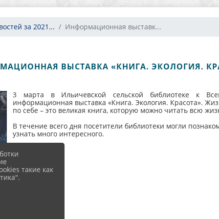
остей за 2021...
Информационная выставк...
МАЦИОННАЯ ВЫСТАВКА «КНИГА. ЭКОЛОГИЯ. КР
3 марта в Ильичевской сельской библиотеке к Вс
информационная выставка «Книга. Экология. Красота». Жиз
по себе – это великая книга, которую можно читать всю жиз
В течение всего дня посетители библиотеки могли познако
узнать много интересного.
ботки
ие
okies такие как
тика".