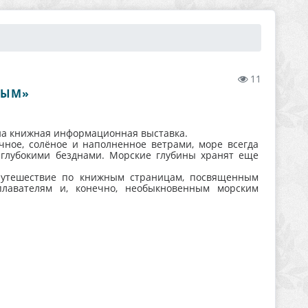
11
НЫМ»
на книжная информационная выставка.
чное, солёное и наполненное ветрами, море всегда
глубокими безднами. Морские глубины хранят еще
 путешествие по книжным страницам, посвященным
плавателям и, конечно, необыкновенным морским