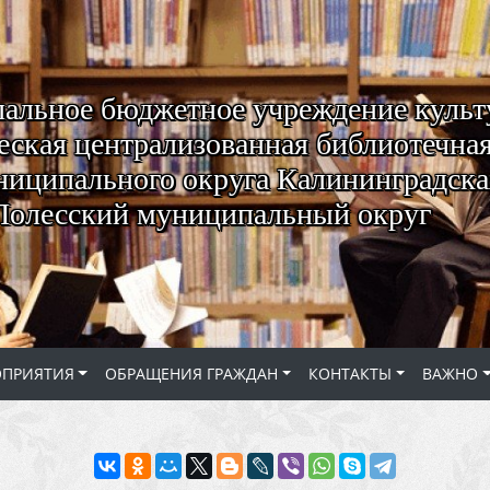
альное бюджетное учреждение куль
ская централизованная библиотечная
ниципального округа Калининградская
Полесский муниципальный округ
ОПРИЯТИЯ
ОБРАЩЕНИЯ ГРАЖДАН
КОНТАКТЫ
ВАЖНО