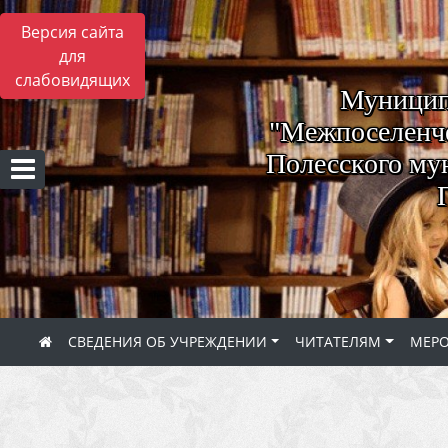
Версия сайта
для
слабовидящих
Муницип
"Межпоселенче
Полесского му
СВЕДЕНИЯ ОБ УЧРЕЖДЕНИИ
ЧИТАТЕЛЯМ
МЕР