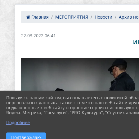
Главная
МЕРОПРИЯТИЯ
Новости
Архив нов
22.03.2022 06:41
И
Пользуясь нашим сайтом, вы соглашаетесь с политикой обра
персональных данных а также с тем что наш веб-сайт и друг
подключенные к веб-сайту сторонние сервисы используют co
Яндекс Метрика, "Госуслуги", "PRO.Культура", "Спутник анали
Подробнее
Подтверждаю