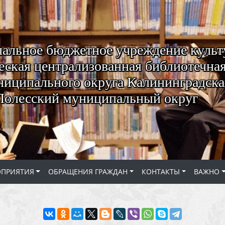
альное бюджетное учреждение куль
ская централизованная библиотечная
ниципального округа Калининградская
Полесский муниципальный округ
ОПРИЯТИЯ
ОБРАЩЕНИЯ ГРАЖДАН
КОНТАКТЫ
ВАЖНО