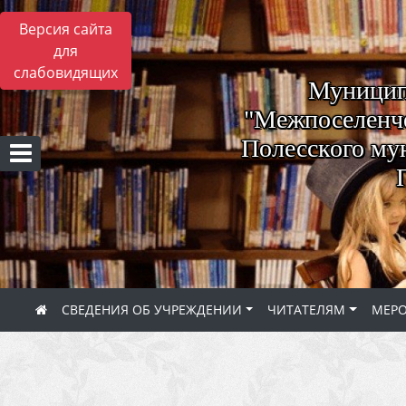
Версия сайта
для
слабовидящих
Муницип
"Межпоселенче
Полесского му
СВЕДЕНИЯ ОБ УЧРЕЖДЕНИИ
ЧИТАТЕЛЯМ
МЕР