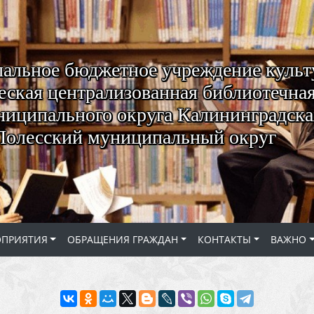
альное бюджетное учреждение куль
ская централизованная библиотечная
ниципального округа Калининградская
Полесский муниципальный округ
ОПРИЯТИЯ
ОБРАЩЕНИЯ ГРАЖДАН
КОНТАКТЫ
ВАЖНО