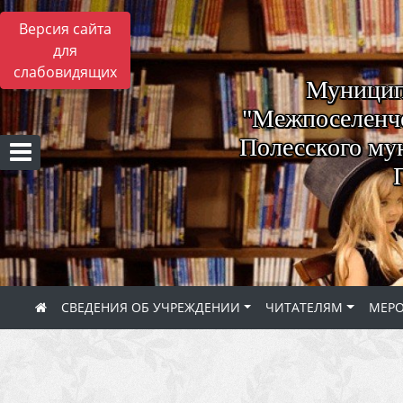
Версия сайта
для
слабовидящих
Муницип
"Межпоселенче
Полесского му
СВЕДЕНИЯ ОБ УЧРЕЖДЕНИИ
ЧИТАТЕЛЯМ
МЕР