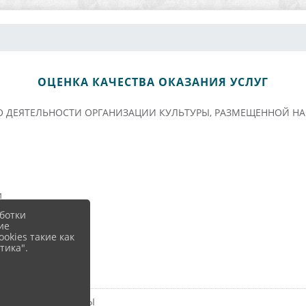
ОЦЕНКА КАЧЕСТВА ОКАЗАНИЯ УСЛУГ
О ДЕЯТЕЛЬНОСТИ ОРГАНИЗАЦИИ КУЛЬТУРЫ, РАЗМЕЩЕННОЙ НА
и
ботки
ие
okies такие как
тика".
ет
НИЗАЦИИ КУЛЬТУРЫ