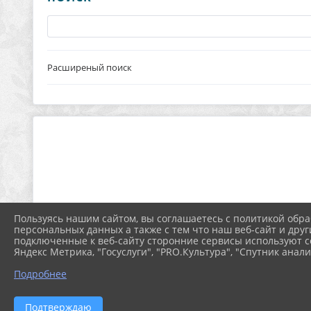
Расширеный поиск
Пользуясь нашим сайтом, вы соглашаетесь с политикой обра
персональных данных а также с тем что наш веб-сайт и друг
подключенные к веб-сайту сторонние сервисы используют co
Яндекс Метрика, "Госуслуги", "PRO.Культура", "Спутник анали
Подробнее
Подтверждаю