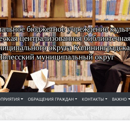
альное бюджетное учреждение куль
ская централизованная библиотечная
ниципального округа Калининградская
Полесский муниципальный округ
ОПРИЯТИЯ
ОБРАЩЕНИЯ ГРАЖДАН
КОНТАКТЫ
ВАЖНО