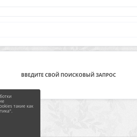
ВВЕДИТЕ СВОЙ ПОИСКОВЫЙ ЗАПРОС
ботки
ие
okies такие как
тика".