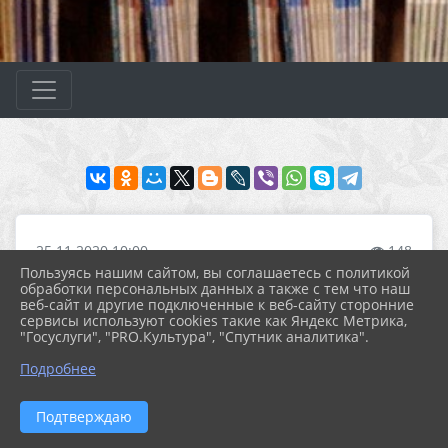
25.11.2020 10:00
148
КОНТАКТЫ
Пользуясь нашим сайтом, вы соглашаетесь с политикой
обработки персональных данных а также с тем что наш
веб-сайт и другие подключенные к веб-сайту сторонние
сервисы используют cookies такие как Яндекс Метрика,
Обратная связь
"Госуслуги", "PRO.Культура", "Спутник аналитика".
Подробнее
Адрес и схема проезда
Подтверждаю