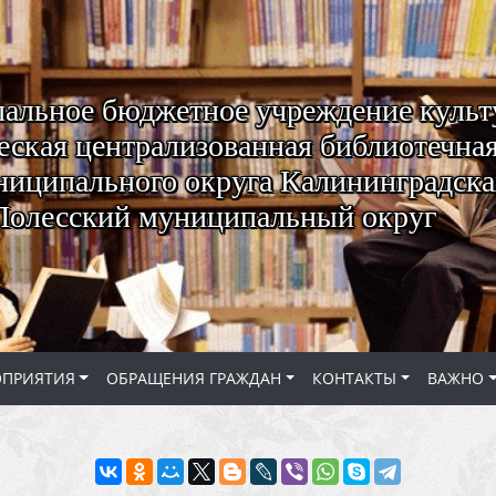
альное бюджетное учреждение куль
ская централизованная библиотечная
ниципального округа Калининградская
Полесский муниципальный округ
ОПРИЯТИЯ
ОБРАЩЕНИЯ ГРАЖДАН
КОНТАКТЫ
ВАЖНО