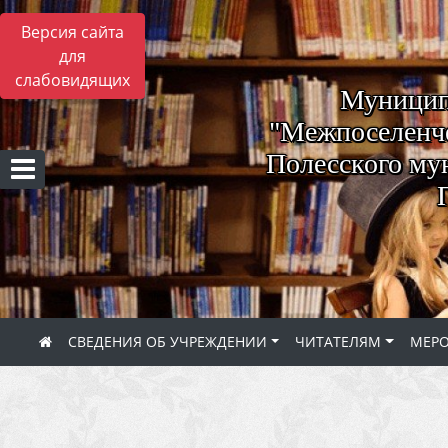
Версия сайта
для
слабовидящих
Муницип
"Межпоселенче
Полесского му
СВЕДЕНИЯ ОБ УЧРЕЖДЕНИИ
ЧИТАТЕЛЯМ
МЕР