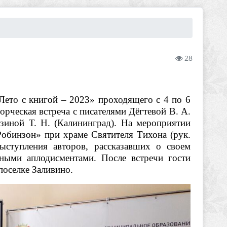
28
Лето с книгой – 2023» проходящего с 4 по 6
рческая встреча с писателями Дёгтевой В. А.
зиной Т. Н. (Калининград). На мероприятии
Робинзон» при храме Святителя Тихона (рук.
ыступления авторов, рассказавших о своем
ными аплодисментами. После встречи гости
поселке Заливино.