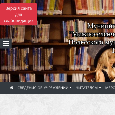
Версия сайта
для
слабовидящих
Муницип
"Межпоселенче
Полесского му
СВЕДЕНИЯ ОБ УЧРЕЖДЕНИИ
ЧИТАТЕЛЯМ
МЕР