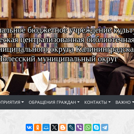
альное бюджетное учреждение куль
ская централизованная библиотечная
ниципального округа Калининградская
Полесский муниципальный округ
ОПРИЯТИЯ
ОБРАЩЕНИЯ ГРАЖДАН
КОНТАКТЫ
ВАЖНО