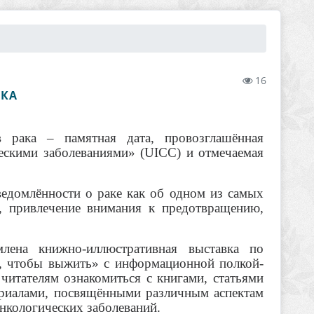
16
АКА
рака – памятная дата, провозглашённая
скими заболеваниями» (UICC) и отмечаемая
едомлённости о раке как об одном из самых
, привлечение внимания к предотвращению,
лена книжно-иллюстративная выставка по
ь, чтобы выжить» с информационной полкой-
читателям ознакомиться с книгами, статьями
риалами, посвящёнными различным аспектам
нкологических заболеваний.