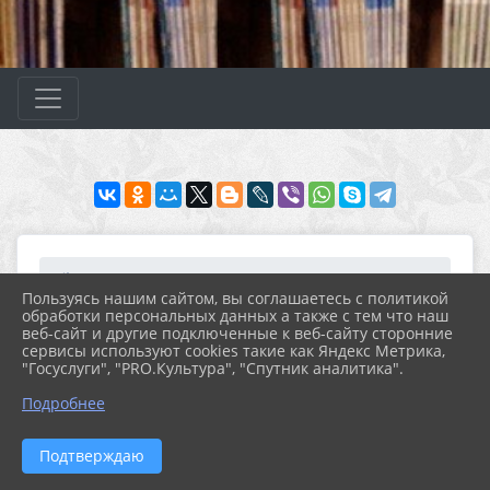
Главная
МЕРОПРИЯТИЯ
Новости
Архив новостей за 2025...
Пользуясь нашим сайтом, вы соглашаетесь с политикой
«Литературное путешест...
обработки персональных данных а также с тем что наш
веб-сайт и другие подключенные к веб-сайту сторонние
сервисы используют cookies такие как Яндекс Метрика,
"Госуслуги", "PRO.Культура", "Спутник аналитика".
10.12.2025 13:12
17
«ЛИТЕРАТУРНОЕ ПУТЕШЕСТВИЕ:
Подробнее
ОТКРЫВАЕМ “КНИГУ ДЖУНГЛЕЙ”»
Подтверждаю