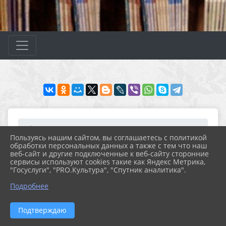
Главная
МЕРОПРИЯТИЯ
Новости
Архив новостей за 2025...
Пользуясь нашим сайтом, вы соглашаетесь с политикой
15 декабря всемирный Д...
обработки персональных данных а также с тем что наш
веб-сайт и другие подключенные к веб-сайту сторонние
сервисы используют cookies такие как Яндекс Метрика,
"Госуслуги", "PRO.Культура", "Спутник аналитика".
17.12.2025 12:47
21
15 ДЕКАБРЯ ВСЕМИРНЫЙ ДЕНЬ ЧАЯ
Подробнее
Подтверждаю