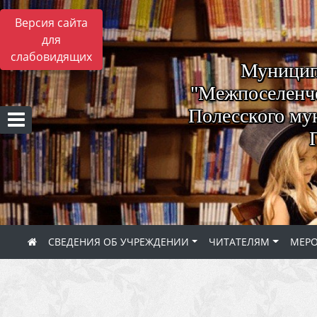
Версия сайта
для
слабовидящих
Муницип
"Межпоселенче
Полесского му
СВЕДЕНИЯ ОБ УЧРЕЖДЕНИИ
ЧИТАТЕЛЯМ
МЕР