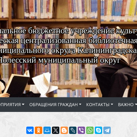
альное бюджетное учреждение куль
ская централизованная библиотечная
ниципального округа Калининградская
Полесский муниципальный округ
ОПРИЯТИЯ
ОБРАЩЕНИЯ ГРАЖДАН
КОНТАКТЫ
ВАЖНО