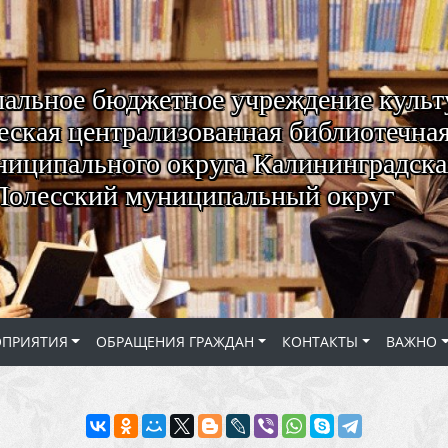
альное бюджетное учреждение куль
ская централизованная библиотечная
ниципального округа Калининградская
Полесский муниципальный округ
ОПРИЯТИЯ
ОБРАЩЕНИЯ ГРАЖДАН
КОНТАКТЫ
ВАЖНО