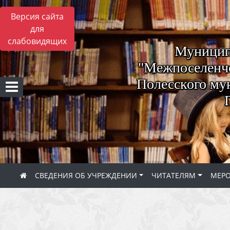
Версия сайта
для
слабовидящих
Муницип
"Межпоселенче
Полесского му
СВЕДЕНИЯ ОБ УЧРЕЖДЕНИИ
ЧИТАТЕЛЯМ
МЕР