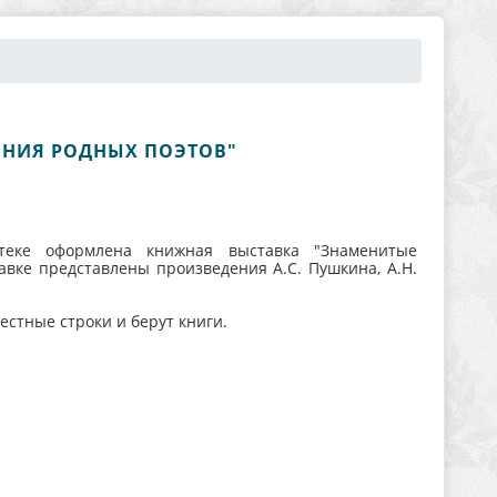
ЕНИЯ РОДНЫХ ПОЭТОВ"
теке оформлена книжная выставка "Знаменитые
авке представлены произведения А.С. Пушкина, А.Н.
стные строки и берут книги.