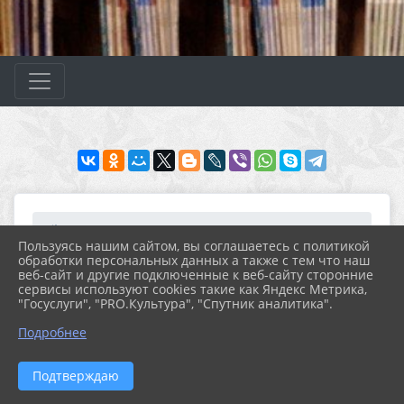
Главная
МЕРОПРИЯТИЯ
Новости
Архив новостей за 2021...
Пользуясь нашим сайтом, вы соглашаетесь с политикой
Выставка - информация ...
обработки персональных данных а также с тем что наш
веб-сайт и другие подключенные к веб-сайту сторонние
сервисы используют cookies такие как Яндекс Метрика,
"Госуслуги", "PRO.Культура", "Спутник аналитика".
26.04.2021 18:59
26
ВЫСТАВКА - ИНФОРМАЦИЯ «ДОЛГОЕ
Подробнее
ЭХО ЧЕРНОБЫЛЯ».ВЫСТАВКА -
ИНФОРМАЦИЯ «ДОЛГОЕ ЭХО
Подтверждаю
ЧЕРНОБЫЛЯ»