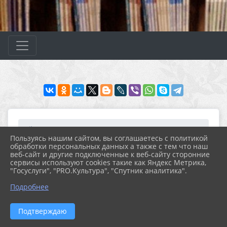
Главная
МЕРОПРИЯТИЯ
Новости
Архив новостей за 2021...
Пользуясь нашим сайтом, вы соглашаетесь с политикой
Конкурс рисунков "Библ...
обработки персональных данных а также с тем что наш
веб-сайт и другие подключенные к веб-сайту сторонние
сервисы используют cookies такие как Яндекс Метрика,
"Госуслуги", "PRO.Культура", "Спутник аналитика".
26.05.2021 22:34
24
КОНКУРС РИСУНКОВ "БИБЛИОТЕКА
Подробнее
ГЛАЗАМИ ДЕТЕЙ"
Подтверждаю