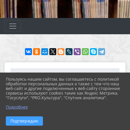
Главная
МЕРОПРИЯТИЯ
Новости
Архив новостей за 2021...
Пользуясь нашим сайтом, вы соглашаетесь с политикой
Урок краеведения «Писа...
обработки персональных данных а также с тем что наш
веб-сайт и другие подключенные к веб-сайту сторонние
сервисы используют cookies такие как Яндекс Метрика,
"Госуслуги", "PRO.Культура", "Спутник аналитика".
02.06.2021 23:26
УРОК КРАЕВЕДЕНИЯ «ПИСАТЕЛИ
Подробнее
РОДНОГО КРАЯ"
Подтверждаю