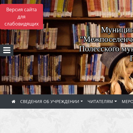
Версия сайта
для
слабовидящих
Муницип
"Межпоселенче
Полесского му
СВЕДЕНИЯ ОБ УЧРЕЖДЕНИИ
ЧИТАТЕЛЯМ
МЕР