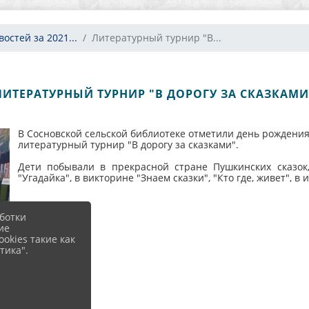
остей за 2021...
Литературный турнир "В...
ЛИТЕРАТУРНЫЙ ТУРНИР "В ДОРОГУ ЗА СКАЗКАМИ
В Сосновской сельской библиотеке отметили день рождения 
литературный турнир "В дорогу за сказками".
Дети побывали в прекрасной стране Пушкинских сказок
"Угадайка", в викторине "Знаем сказки", "Кто где, живет", в 
ботки
ие
okies такие как
тика".