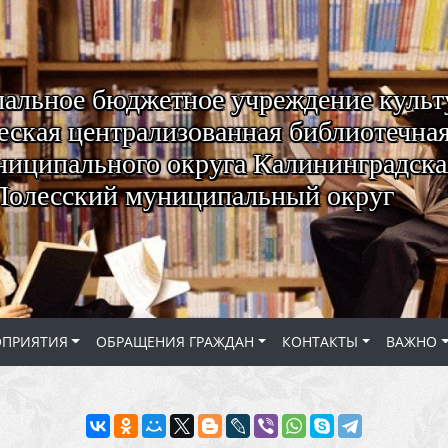
альное бюджетное учреждение куль
ская централизованная библиотечная
ниципального округа Калининградская
Полесский муниципальный округ
ОПРИЯТИЯ
ОБРАЩЕНИЯ ГРАЖДАН
КОНТАКТЫ
ВАЖНО