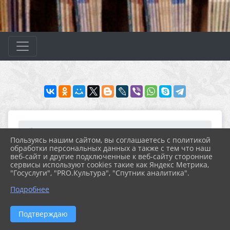
Главная
МЕРОПРИЯТИЯ
Новости
Архив новостей за 2021...
Пользуясь нашим сайтом, вы соглашаетесь с политикой
Тематическая выставка-...
обработки персональных данных а также с тем что наш
веб-сайт и другие подключенные к веб-сайту сторонние
сервисы используют cookies такие как Яндекс Метрика,
"Госуслуги", "PRO.Культура", "Спутник аналитика".
02.08.2021 14:32
21
ТЕМАТИЧЕСКАЯ ВЫСТАВКА-ПРОСМОТР
Подробнее
«МИР ПРОТИВ НАРКОТИКОВ»
Подтверждаю