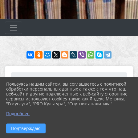
Главная
МЕРОПРИЯТИЯ
Новости
Архив новостей за 2021...
Пользуясь нашим сайтом, вы соглашаетесь с политикой
Час патриотического во...
обработки персональных данных а также с тем что наш
веб-сайт и другие подключенные к веб-сайту сторонние
сервисы используют cookies такие как Яндекс Метрика,
"Госуслуги", "PRO.Культура", "Спутник аналитика".
27.10.2021 22:57
ЧАС ПАТРИОТИЧЕСКОГО ВОСПИТАНИЯ
Подробнее
«РОССИЯ - МОЯ СЕМЬЯ»
Подтверждаю